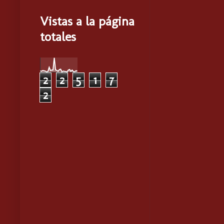
Vistas a la página
totales
2
2
5
1
7
2