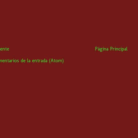
iente
Página Principal
entarios de la entrada (Atom)