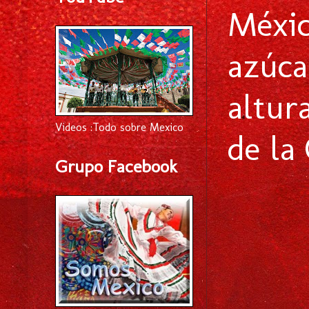
Méxi
azúc
altur
Videos :Todo sobre Mexico
de la
Grupo Facebook