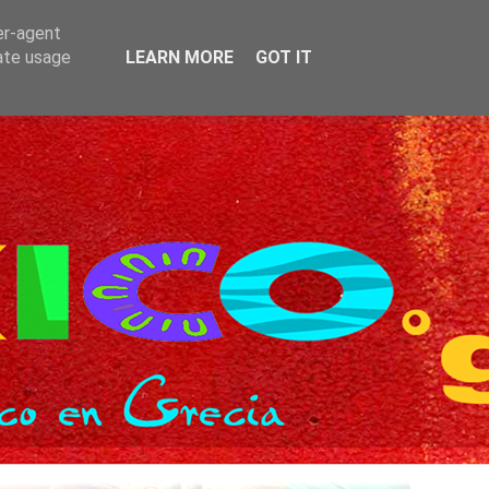
er-agent
rate usage
LEARN MORE
GOT IT