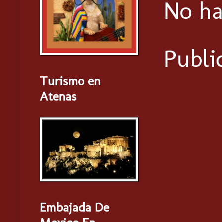
No ha
Publi
Turismo en
Atenas
Embajada De