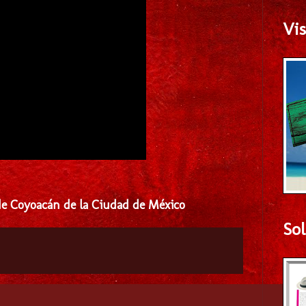
Vis
 de Coyoacán de la Ciudad de México
Sol