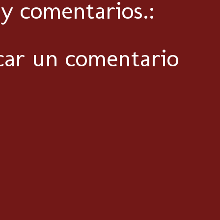
y comentarios.:
car un comentario