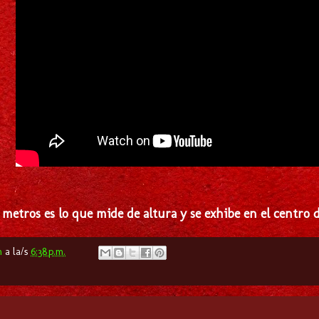
 metros es lo que mide de altura y se exhibe en el centro
m
a la/s
6:38 p.m.