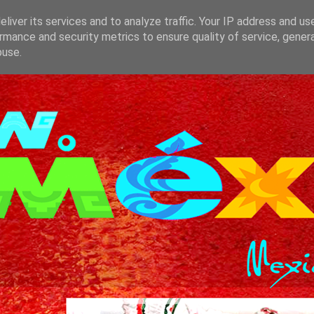
liver its services and to analyze traffic. Your IP address and us
rmance and security metrics to ensure quality of service, gene
buse.