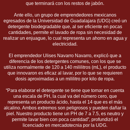
que terminará con los restos de jabón.
Ante ello, un grupo de emprendedores mexicanos
egresados de la Universidad de Guadalajara (UDG) creó un
detergente biodegradable que, al ser eficiente en pocas
cantidades, permite el lavado de ropa sin necesidad de
realizar un enjuague, lo cual representa un ahorro en agua y
electricidad.
El emprendedor Ulises Navarro Navarro, explicó que a
diferencia de los detergentes comunes, con los que se
utiliza normalmente de 120 a 140 mililitros (mL), el producto
que innovaron es eficaz al lavar, por lo que se requieren
dosis aproximadas a un mililitro por kilo de ropa.
“Para elaborar el detergente se tiene que tomar en cuenta
una escala de PH, la cual va del número cero, que
representa un producto ácido, hasta el 14 que es el más
alcalino. Ambos extremos son peligrosos y pueden dañar la
piel. Nuestro producto tiene un PH de 7 a 7.5, es neutro y
permite lavar bien con poca cantidad”, profundizó el
licenciado en mercadotecnia por la UDG.