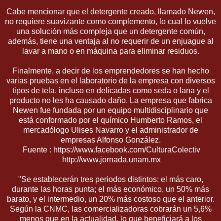
Cabe mencionar que el detergente creado, llamado Newen,
no requiere suavizante como complemento, lo cual lo vuelve
una solución más compleja que un detergente común,
además, tiene una ventaja al no requerir de un enjuague al
lavar a mano o en máquina para eliminar residuos.
Finalmente, a decir de los emprendedores se han hecho
varias pruebas en el laboratorio de la empresa con diversos
tipos de tela, incluso en delicadas como seda o lana y el
producto no les ha causado daño. La empresa que fabrica
Newen fue fundada por un equipo multidisciplinario que
está conformado por el químico Humberto Ramos, el
mercadólogo Ulises Navarro y el administrador de
empresas Alfonso González.
Fuente : https://www.facebook.com/CulturaColectiv
http://www.jornada.unam.mx
"Se establecerán tres periodos distintos: el más caro,
durante las horas punta; el más económico, un 50% más
barato, y el intermedio, un 20% más costoso que el anterior.
Según la CNMC, las comercializadoras cobrarán un 5,6%
menos que en la actualidad, lo que beneficiará a los