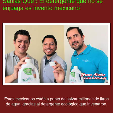
Sabias Que : El detergente que no se
enjuaga es invento mexicano
Estos mexicanos están a punto de salvar millones de litros
de agua, gracias al detergente ecológico que inventaron.