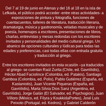
Del 7 al 19 de junio en Atenas y del 16 al 18 en la isla de
Lefkada, el público podrá acceder -entre otras actividades- a
exposiciones de pintura y fotografía, funciones de
cuentacuentos, talleres de literatura, traducción literaria,
dramaturgia, música y gastronomía, veladas musicales y de
poesía, homenajes a escritores, presentaciones de libros,
charlas, entrevistas y mesas redondas con los escritores
invitados y personalidades del medio cultural griego. Un
abanico de opciones culturales y lúdicas para todas las
edades y preferencias, casi todas ellas con entrada gratuita
y traducción al griego.
Entre los escritores invitados en esta ocasión –ya traducidos
al griego- se cuentan Raúl Zurita (Chile, ed. Gavriilidis),
Héctor Abad Faciolince (Colombia, ed. Patakis), Santiago
Gamboa (Colombia, ed. Polis), Pablo Gutiérrez (España, ed.
Kastaniotis), Juan Vicente Piqueras (España, ed.
Gavriilidis), Marta Silvia Dios Sanz (Argentina, ed.
Gavriilidis), Jorge Galán (El Salvador, ed. Psychogios), Juan
Villoro (México, ed. Filyra y KoukkidaPortes), José Luis
Peixoto (Portugal, ed. Kedros), y Gabriel Calderón