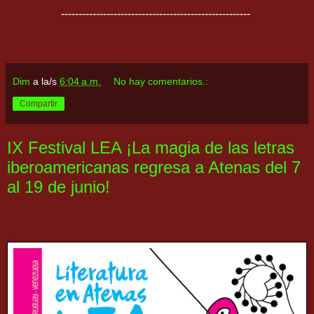
------------------------------------------------------
Dim
a la/s
6:04 a.m.
No hay comentarios.:
Compartir
IX Festival LEA ¡La magia de las letras
iberoamericanas regresa a Atenas del 7
al 19 de junio!