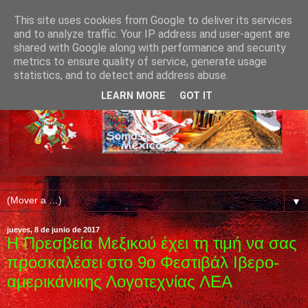
This site uses cookies from Google to deliver its services
and to analyze traffic. Your IP address and user-agent are
shared with Google along with performance and security
metrics to ensure quality of service, generate usage
statistics, and to detect and address abuse.
LEARN MORE
GOT IT
▼
jueves, 8 de junio de 2017
Η Πρεσβεία Μεξικού έχει τη τιμή να σας
προσκαλέσει στο 9ο Φεστιβάλ Ιβερο-
αμερικάνικης Λογοτεχνίας ΛΕΑ