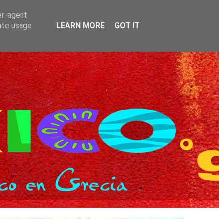
er-agent
rate usage
LEARN MORE
GOT IT