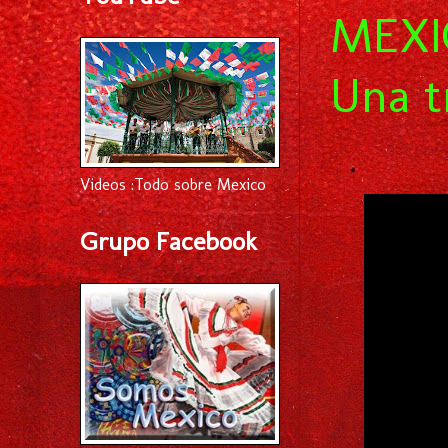
MEXIC
Una t
Videos :Todo sobre Mexico
Grupo Facebook