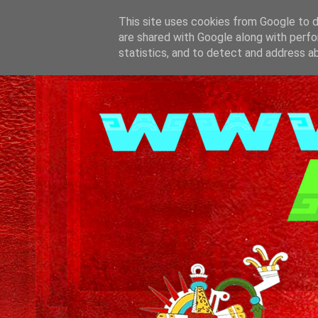
This site uses cookies from Google to de
are shared with Google along with perfo
statistics, and to detect and address a