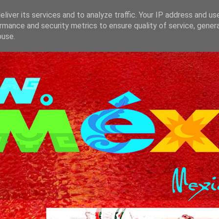
liver its services and to analyze traffic. Your IP address and us
rmance and security metrics to ensure quality of service, gene
buse.