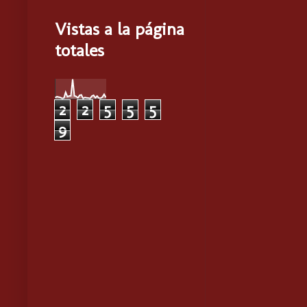
Vistas a la página
totales
2
2
5
5
5
9