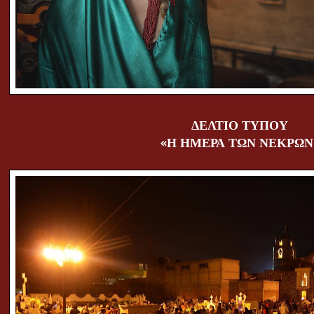
ΔΕΛΤΙΟ ΤΥΠΟΥ
«Η ΗΜΕΡΑ ΤΩΝ ΝΕΚΡΩΝ