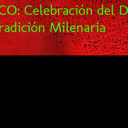
O: Celebración del D
radición Milenaria