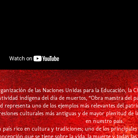
nización de las Naciones Unidas para la Educación, la Cie
estividad indígena del día de muertos, “Obra maestra del 
ad representa uno de los ejemplos más relevantes del pat
resiones culturales más antiguas y de mayor plenitud de 
en nuestro país.
 país rico en cultura y tradiciones; uno de los principal
oncepción que se tiene sobre la vida, la muerte y todas la