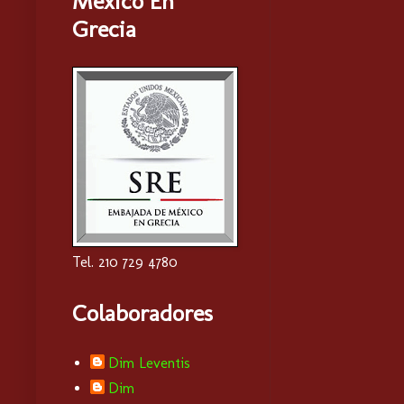
Mexico En
Grecia
Tel. 210 729 4780
Colaboradores
Dim Leventis
Dim