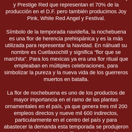
y Prestige Red que representan el 70% de la
producción en el D.F. pero también producimos Joy
Pink, White Red Angel y Festival.
Símbolo de la temporada navideña, la nochebuena
es una flor de herencia prehispánica y es la más
utilizada para representar la Navidad. En náhuatl su
nombre es Cuetlaxochitl y significa “flor que se
marchita”. Para los mexicas ya era una flor ritual que
empleaban en múltiples celebraciones, para
simbolizar la pureza y la nueva vida de los guerreros
muertos en batalla.
La flor de nochebuena es uno de los productos de
mayor importancia en el ramo de las plantas
ornamentales en el país, ya que genera tres mil 200
empleos directos y nueve mil 600 indirectos,
particularmente en el centro del país y para
abastecer la demanda esta temporada se produjeron