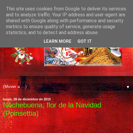
This site uses cookies from Google to deliver its services
and to analyze traffic. Your IP address and user-agent are
shared with Google along with performance and security
metrics to ensure quality of service, generate usage
statistics, and to detect and address abuse.
LEARN MORE
GOT IT
▼
lunes, 28 de diciembre de 2015
Nochebuena, flor de la Navidad
(Poinsettia)