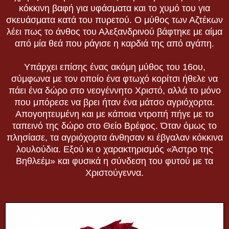
κόκκινη βαφή για υφάσματα και το χυμό του για
σκευάσματα κατά του πυρετού. Ο μύθος των Αζτέκων
λέει πως το άνθος του Αλεξανδρινού βάφτηκε με αίμα
από μία θεά που ράγισε η καρδιά της από αγάπη.
Υπάρχει επίσης ένας ακόμη μύθος του 16ου,
σύμφωνα με τον οποίο ένα φτωχό κορίτσι ήθελε να
πάει ένα δώρο στο νεογέννητο Χριστό, αλλά το μόνο
που μπόρεσε να βρει ήταν ένα μάτσο αγριόχορτα.
Απογοητευμένη και με κάποια ντροπή πήγε με το
ταπεινό της δώρο στο Θείο Βρέφος. Όταν όμως το
πλησίασε, τα αγριόχορτα άνθησαν κι έβγαλαν κόκκινα
λουλούδια. Εξού κι ο χαρακτηρισμός «Άστρο της
Βηθλεέμ» και φυσικά η σύνδεση του φυτού με τα
Χριστούγεννα.