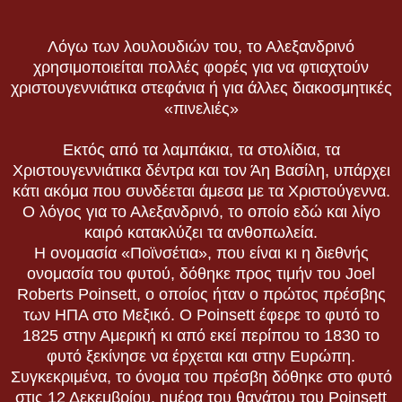
Λόγω των λουλουδιών του, το Αλεξανδρινό
χρησιμοποιείται πολλές φορές για να φτιαχτούν
χριστουγεννιάτικα στεφάνια ή για άλλες διακοσμητικές
«πινελιές»
Εκτός από τα λαμπάκια, τα στολίδια, τα
Χριστουγεννιάτικα δέντρα και τον Άη Βασίλη, υπάρχει
κάτι ακόμα που συνδέεται άμεσα με τα Χριστούγεννα.
Ο λόγος για το Αλεξανδρινό, το οποίο εδώ και λίγο
καιρό κατακλύζει τα ανθοπωλεία.
Η ονομασία «Ποϊνσέτια», που είναι κι η διεθνής
ονομασία του φυτού, δόθηκε προς τιμήν του Joel
Roberts Poinsett, ο οποίος ήταν ο πρώτος πρέσβης
των ΗΠΑ στο Μεξικό. Ο Poinsett έφερε το φυτό το
1825 στην Αμερική κι από εκεί περίπου το 1830 το
φυτό ξεκίνησε να έρχεται και στην Ευρώπη.
Συγκεκριμένα, το όνομα του πρέσβη δόθηκε στο φυτό
στις 12 Δεκεμβρίου, ημέρα του θανάτου του Poinsett