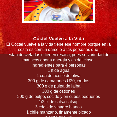
Cóctel Vuelve a la Vida
El Coctel vuelve a la vida tiene ese nombre porque en la
costa es común dárselo a las personas que
están desveladas o tienen resaca, pues su variedad de
mariscos aporta energía y es delicioso.
Ingredientes para 4 personas
1 lt de agua
1 cda de aceite de oliva
300 g de camarones U20, crudos
300 g de pulpa de jaiba
300 g de ostiones
300 g de pulpo, cocido y en cubos pequeños
1/2 tz de salsa catsup
3 cdas de vinagre blanco
1 chile manzano, finamente picado