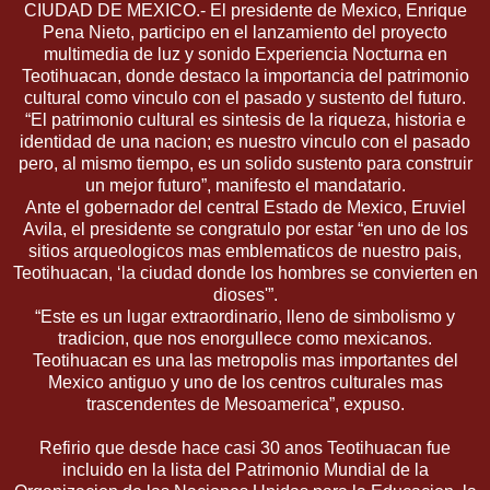
CIUDAD DE MEXICO.- El presidente de Mexico, Enrique
Pena Nieto, participo en el lanzamiento del proyecto
multimedia de luz y sonido Experiencia Nocturna en
Teotihuacan, donde destaco la importancia del patrimonio
cultural como vinculo con el pasado y sustento del futuro.
“El patrimonio cultural es sintesis de la riqueza, historia e
identidad de una nacion; es nuestro vinculo con el pasado
pero, al mismo tiempo, es un solido sustento para construir
un mejor futuro”, manifesto el mandatario.
Ante el gobernador del central Estado de Mexico, Eruviel
Avila, el presidente se congratulo por estar “en uno de los
sitios arqueologicos mas emblematicos de nuestro pais,
Teotihuacan, ‘la ciudad donde los hombres se convierten en
dioses'”.
“Este es un lugar extraordinario, lleno de simbolismo y
tradicion, que nos enorgullece como mexicanos.
Teotihuacan es una las metropolis mas importantes del
Mexico antiguo y uno de los centros culturales mas
trascendentes de Mesoamerica”, expuso.
Refirio que desde hace casi 30 anos Teotihuacan fue
incluido en la lista del Patrimonio Mundial de la