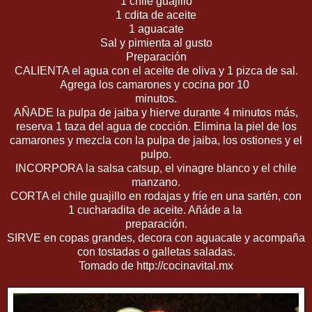
1 chile guajillo
1 cdita de aceite
1 aguacate
Sal y pimienta al gusto
Preparación
CALIENTA el agua con el aceite de oliva y 1 pizca de sal.
Agrega los camarones y cocina por 10
minutos.
AÑADE la pulpa de jaiba y hierve durante 4 minutos más,
reserva 1 taza del agua de cocción. Elimina la piel de los
camarones y mezcla con la pulpa de jaiba, los ostiones y el
pulpo.
INCORPORA la salsa catsup, el vinagre blanco y el chile
manzano.
CORTA el chile guajillo en rodajas y fríe en una sartén, con
1 cucharadita de aceite. Añáde a la
preparación.
SIRVE en copas grandes, decora con aguacate y acompaña
con tostadas o galletas saladas.
Tomado de http://cocinavital.mx