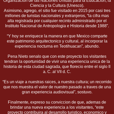
Organizacion de las Naciones Unidas para la Educacion, la
Ciencia y la Cultura (Unesco).
Asimismo, agrego, el sitio fue visitado en 2015 por casi tres
millones de turistas nacionales y extranjeros, “la cifra mas
alta registrada por cualquier recinto administrado por el
Instituto Nacional de Antropologia e Historia desde 1988”.
“Y hoy se enriquece la manera en que Mexico comparte
este patrimonio arquitectonico y cultural, al incorporar la
experiencia nocturna en Teotihuacan”, abundo.
Pena Nieto senalo que con este proyecto los visitantes
tendran la oportunidad de vivir una experiencia unica de la
historia de esta ciudad sagrada, que florecio entre el siglo II
a. C. al VII d. C.
“Es un viaje a nuestras raices, a nuestra cultura; un recorrido
que nos muestra el valor de nuestro pasado a traves de una
gran experiencia audiovisual”, sostuvo.
Finalmente, expreso su conviccion de que, ademas de
brindar una nueva experiencia a los visitantes, “este
proyecto contribuira al desarrollo turistico, economico y