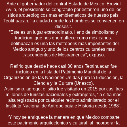
Ante el gobernador del central Estado de Mexico, Eruviel
Avila, el presidente se congratulo por estar “en uno de los
sitios arqueologicos mas emblematicos de nuestro pais,
Teotihuacan, ‘la ciudad donde los hombres se convierten en
dioses'”.
“Este es un lugar extraordinario, lleno de simbolismo y
tradicion, que nos enorgullece como mexicanos.
Teotihuacan es una las metropolis mas importantes del
Mexico antiguo y uno de los centros culturales mas
trascendentes de Mesoamerica”, expuso.
Refirio que desde hace casi 30 anos Teotihuacan fue
incluido en la lista del Patrimonio Mundial de la
Organizacion de las Naciones Unidas para la Educacion, la
Ciencia y la Cultura (Unesco).
Asimismo, agrego, el sitio fue visitado en 2015 por casi tres
millones de turistas nacionales y extranjeros, “la cifra mas
alta registrada por cualquier recinto administrado por el
Instituto Nacional de Antropologia e Historia desde 1988”.
“Y hoy se enriquece la manera en que Mexico comparte
este patrimonio arquitectonico y cultural, al incorporar la