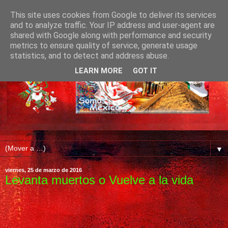
This site uses cookies from Google to deliver its services
and to analyze traffic. Your IP address and user-agent are
shared with Google along with performance and security
metrics to ensure quality of service, generate usage
statistics, and to detect and address abuse.
LEARN MORE
GOT IT
▼
viernes, 25 de marzo de 2016
Levanta muertos o Vuelve a la vida