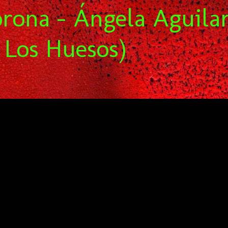
orona - Ángela Aguila
 Los Huesos)