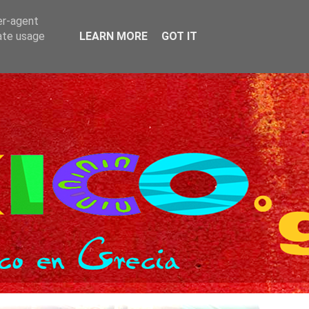
er-agent
rate usage
LEARN MORE
GOT IT