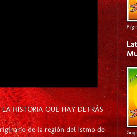
Pagi
Lat
Mu
 LA HISTORIA QUE HAY DETRÁS
iginario de la región del Istmo de
Grup