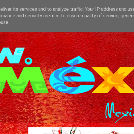
liver its services and to analyze traffic. Your IP address and us
rmance and security metrics to ensure quality of service, gene
buse.