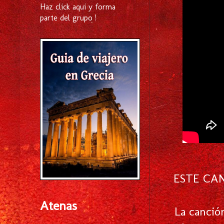
Haz click aqui y forma
parte del grupo !
ESTE CA
Atenas
La canción