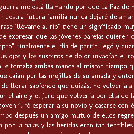
 guerra me está llamando por que La Paz de 
r nuestra futura familia nunca dejaré de amar
rase "llévame al río" tiene un significado mu
e expresar que las jóvenes parejas quieren 
apto" Finalmente el día de partir llegó y cuan
sus ojos y los suspiros de dolor invadían el 
a le tomaba ambas manos al mismo tiempo que
ue caían por las mejillas de su amada y enton
 de llorar sabiendo que quizás, no volvería 
or el aire y el juro que volvería por ella de
 joven juró esperar a su novio y casarse con él 
empo después un amigo mutuo de ellos regresó
 por la balas y las heridas eran tan terrible