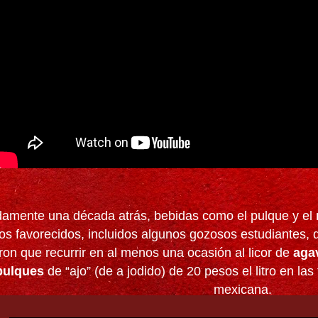
amente una década atrás, bebidas como el pulque y el
os favorecidos, incluidos algunos gozosos estudiantes, 
ron que recurrir en al menos una ocasión al licor de
aga
pulques
de “ajo” (de a jodido) de 20 pesos el litro en las
mexicana.