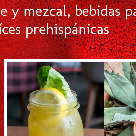
e y mezcal, bebidas pa
aíces prehispánicas