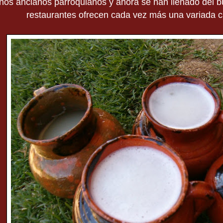
nos ancianos parroquianos y ahora se han llenado del bul
restaurantes ofrecen cada vez más una variada c