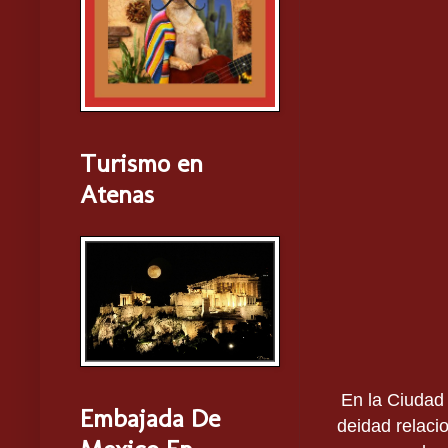
Turismo en
Atenas
En la Ciudad 
Embajada De
deidad relaci