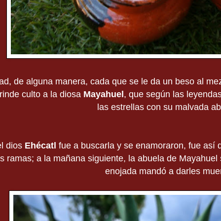
dad, de alguna manera, cada que se le da un beso al mez
rinde culto a la diosa
Mayahuel
, que según las leyendas
las estrellas con su malvada ab
l dios
Ehécatl
fue a buscarla y se enamoraron, fue así q
s ramas; a la mañana siguiente, la abuela de Mayahuel s
enojada mandó a darles muer