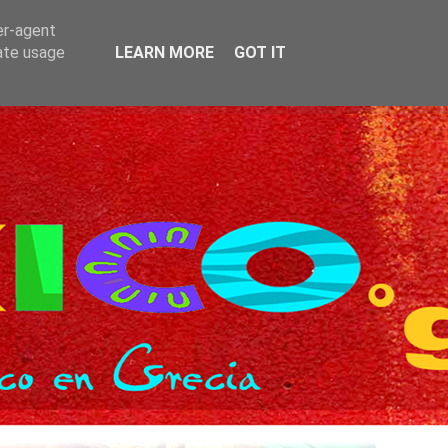
er-agent
rate usage
LEARN MORE
GOT IT