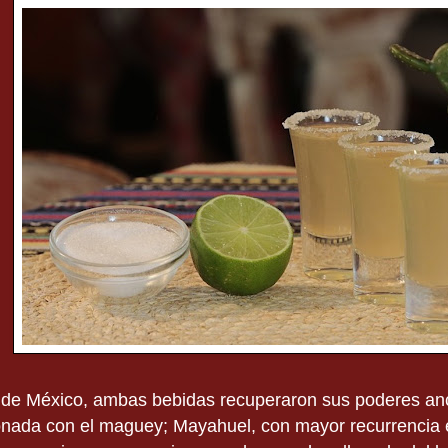
de México, ambas bebidas recuperaron sus poderes ances
onada con el maguey; Mayahuel, con mayor recurrencia e