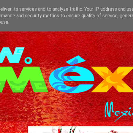
liver its services and to analyze traffic. Your IP address and us
rmance and security metrics to ensure quality of service, gene
buse.