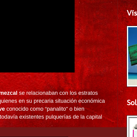
Vis
mezcal
se relacionaban con los estratos
Sol
quienes en su precaria situación económica
ve
conocido como “panalito” o bien
 todavía existentes pulquerías de la capital