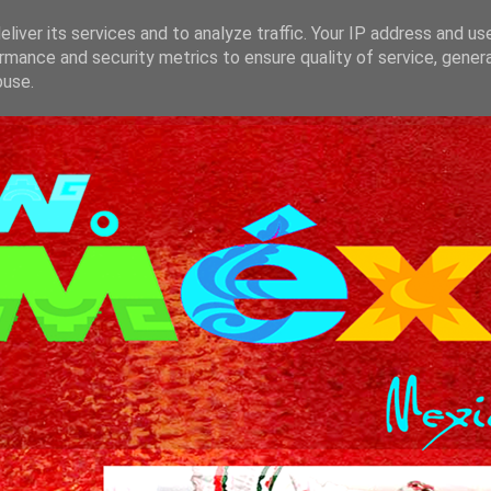
liver its services and to analyze traffic. Your IP address and us
rmance and security metrics to ensure quality of service, gene
buse.