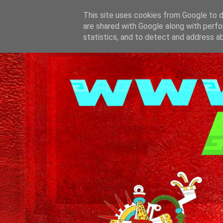
This site uses cookies from Google to de
are shared with Google along with perfo
statistics, and to detect and address a