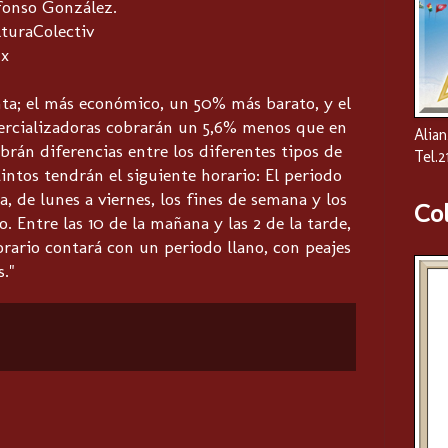
fonso González.
turaColectiv
x
unta; el más económico, un 50% más barato, y el
ercializadoras cobrarán un 5,6% menos que en
Alian
brán diferencias entre los diferentes tipos de
Tel.
intos tendrán el siguiente horario: El periodo
 de lunes a viernes, los fines de semana y los
Co
. Entre las 10 de la mañana y las 2 de la tarde,
horario contará con un periodo llano, con peajes
."