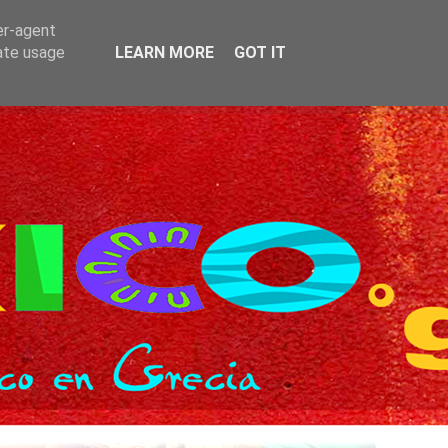
er-agent
rate usage
LEARN MORE
GOT IT