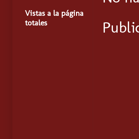
Vistas a la página
totales
Publi