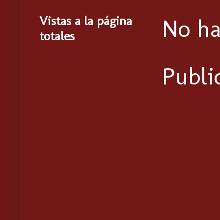
Vistas a la página
No ha
totales
Publi