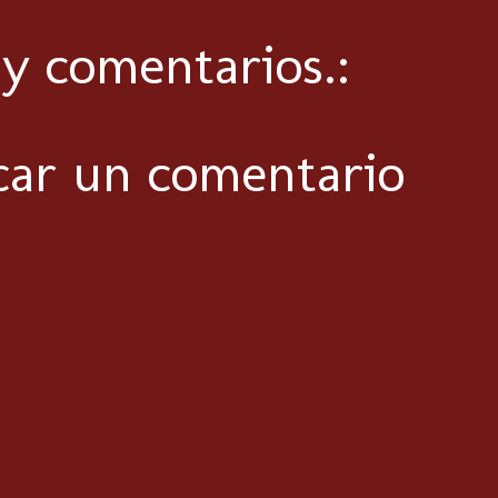
y comentarios.:
car un comentario