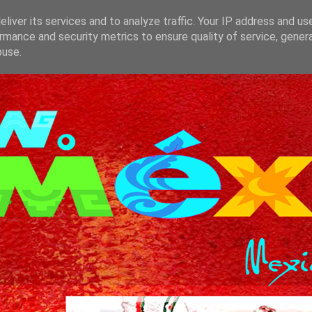
liver its services and to analyze traffic. Your IP address and us
rmance and security metrics to ensure quality of service, gene
buse.