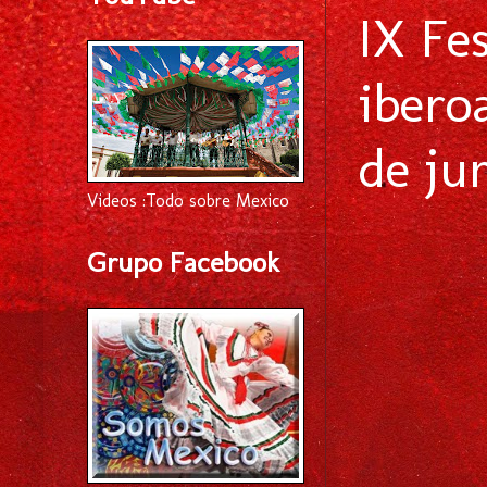
IX Fe
ibero
de jun
Videos :Todo sobre Mexico
Grupo Facebook