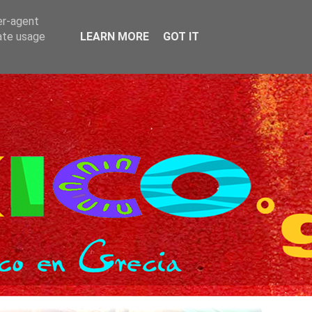
er-agent
rate usage
LEARN MORE
GOT IT