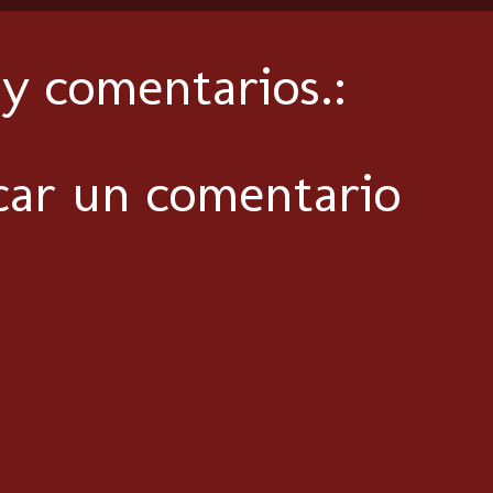
y comentarios.:
car un comentario