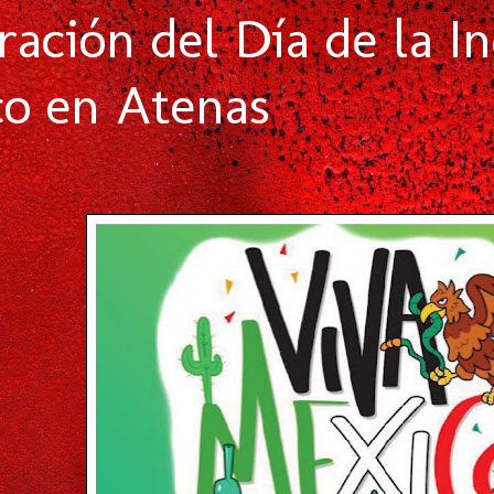
ración del Día de la I
o en Atenas