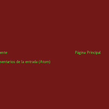
iente
Página Principal
entarios de la entrada (Atom)