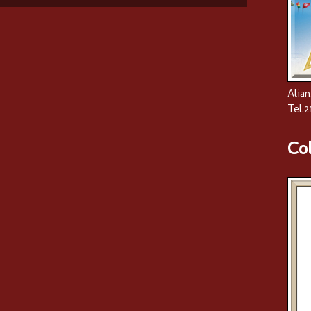
Alian
Tel.
Co