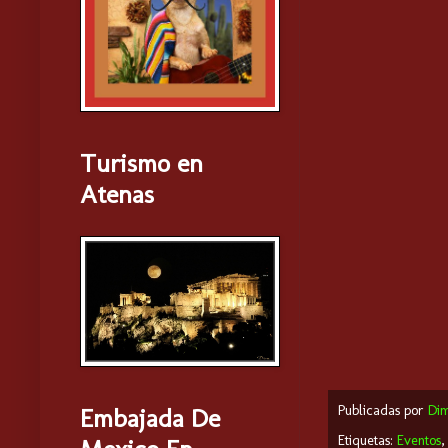
Turismo en
Atenas
Publicadas por
Di
Embajada De
Etiquetas:
Eventos