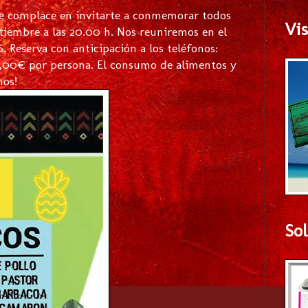
se complace en invitarte a conmemorar todos
Vis
ptiembre a las 20.00 h. Nos reuniremos en el
. Reserva con anticipación a los teléfonos:
2,00€ por persona. El consumo de alimentos y
mos!
Sol