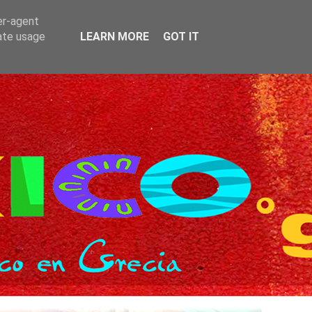
er-agent
rate usage
LEARN MORE
GOT IT