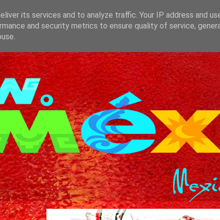
liver its services and to analyze traffic. Your IP address and us
rmance and security metrics to ensure quality of service, gene
buse.