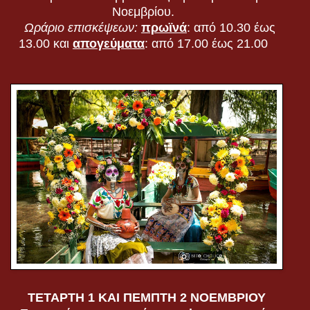
Νοεμβρίου.
Ωράριο επισκέψεων:
πρωϊνά
: από 10.30 έως
13.00 και
απογεύματα
: από 17.00 έως 21.00
ΤΕΤΑΡΤΗ 1 ΚΑΙ ΠΕΜΠΤΗ 2 ΝΟΕΜΒΡΙΟΥ