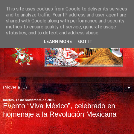
This site uses cookies from Google to deliver its services
and to analyze traffic. Your IP address and user-agent are
shared with Google along with performance and security
metrics to ensure quality of service, generate usage
statistics, and to detect and address abuse.
LEARN MORE
GOT IT
▼
martes, 17 de noviembre de 2015
Evento “Viva México”, celebrado en
homenaje a la Revolución Mexicana