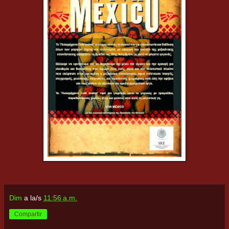
Dim
a la/s
11:56 a.m.
Compartir