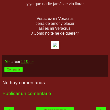
y ya que nadie jamás te vio llorar
Veracruz mi Veracruz
tierra de amor y placer
así es mi Veracruz
¿Cómo no te he de querer?
Dim
a la/s
1:15 p.m.
Compartir
No hay comentarios.:
Publicar un comentario
‹
›