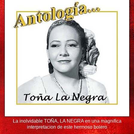
La inolvidable TOÑA, LA NEGRA en una magnifica
interpretacion de este hermoso bolero